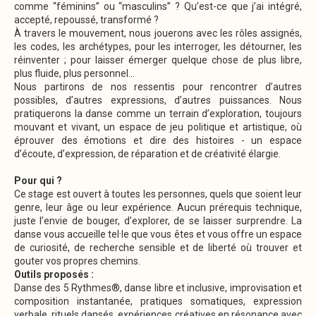
comme “féminins” ou “masculins” ? Qu’est-ce que j’ai intégré,
accepté, repoussé, transformé ?
À travers le mouvement, nous jouerons avec les rôles assignés,
les codes, les archétypes, pour les interroger, les détourner, les
réinventer ; pour laisser émerger quelque chose de plus libre,
plus fluide, plus personnel…
Nous partirons de nos ressentis pour rencontrer d’autres
possibles, d’autres expressions, d’autres puissances. Nous
pratiquerons la danse comme un terrain d’exploration, toujours
mouvant et vivant, un espace de jeu politique et artistique, où
éprouver des émotions et dire des histoires - un espace
d’écoute, d’expression, de réparation et de créativité élargie.
Pour qui ?
Ce stage est ouvert à toutes les personnes, quels que soient leur
genre, leur âge ou leur expérience. Aucun prérequis technique,
juste l’envie de bouger, d’explorer, de se laisser surprendre. La
danse vous accueille tel·le que vous êtes et vous offre un espace
de curiosité, de recherche sensible et de liberté où trouver et
gouter vos propres chemins.
Outils proposés :
Danse des 5 Rythmes®, danse libre et inclusive, improvisation et
composition instantanée, pratiques somatiques, expression
verbale, rituels dansés, expériences créatives en résonance avec